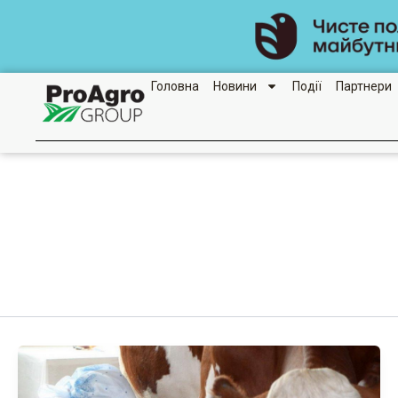
Перейти
до
вмісту
Головна
Новини
Події
Партнери