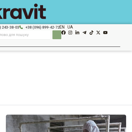
EN
UA
) 243-38-03
+38 (096) 899-42-72