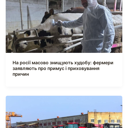
На росії масово знищують худобу: фермери
заявляють про примус і приховування
причин