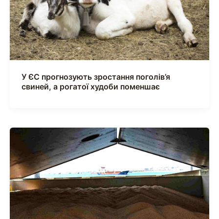
У ЄС прогнозують зростання поголів’я
свиней, а рогатої худоби поменшає