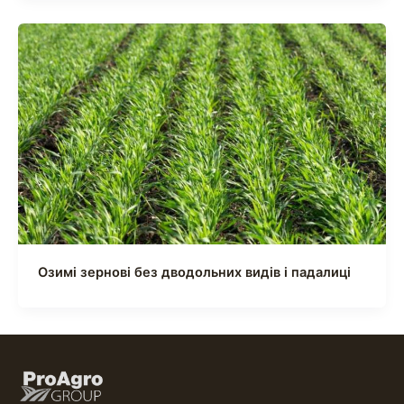
Озимі зернові без дводольних видів і падалиці