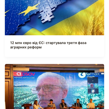
12 млн євро від ЄС: стартувала третя фаза
аграрних реформ