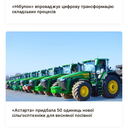
«Нібулон» впроваджує цифрову трансформацію
складських процесів
«Астарта» придбала 50 одиниць нової
сільгосптехніки для весняної посівної