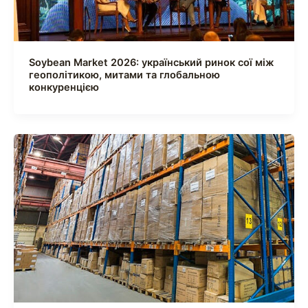
Soybean Market 2026: український ринок сої між
геополітикою, митами та глобальною
конкуренцією