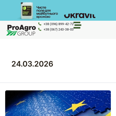
Перейти
до
вмісту
+38 (096) 899-42-72
+38 (067) 243-38-03
24.03.2026