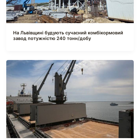
На Львівщині будують сучасний комбікормовий
завод потужністю 240 тонн/добу