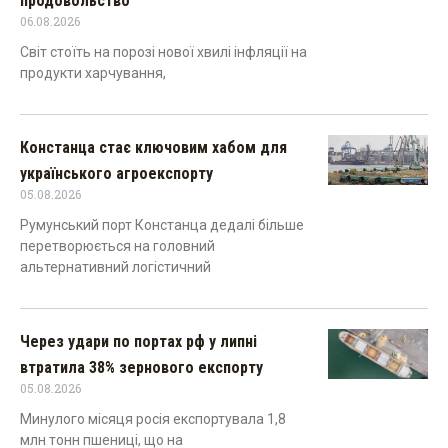
продовольство
06.08.2026
Світ стоїть на порозі нової хвилі інфляції на
продукти харчування,
Констанца стає ключовим хабом для
українського агроекспорту
05.08.2026
Румунський порт Констанца дедалі більше
перетворюється на головний
альтернативний логістичний
Через удари по портах рф у липні
втратила 38% зернового експорту
05.08.2026
Минулого місяця росія експортувала 1,8
млн тонн пшениці, що на