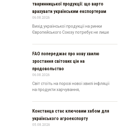
тваринницької продукції: що варто
врахувати українським експортерам
06.08.2026
Вихід української продукції на ринки
Європейського Союзу потребує не лише
FAO попереджає про нову хвилю
зростання світових цін на
продовольство
06.08.2026
Світ стоїть на порозі нової хвилі інфляції
на продукти харчування,
Констанца стає ключовим хабом для
українського агроекспорту
05.08.2026