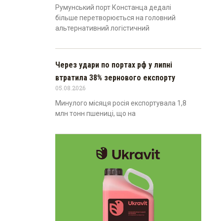
Румунський порт Констанца дедалі
більше перетворюється на головний
альтернативний логістичний
Через удари по портах рф у липні
втратила 38% зернового експорту
05.08.2026
Минулого місяця росія експортувала 1,8
млн тонн пшениці, що на