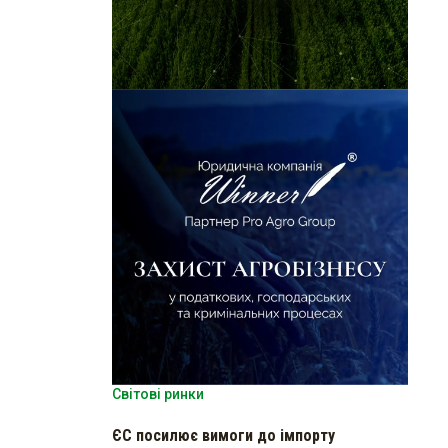
Світові ринки
ЄС посилює вимоги до імпорту