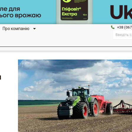
+38 (067
Про компанію
Search
и