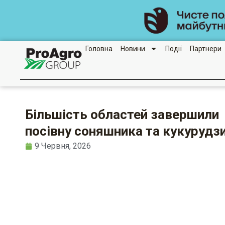
Перейти
до
вмісту
Головна
Новини
Події
Партнери
Більшість областей завершили
посівну соняшника та кукурудз
9 Червня, 2026