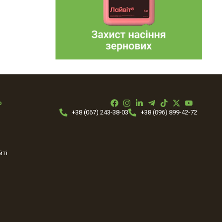
ю
+38 (067) 243-38-03
+38 (096) 899-42-72
йті