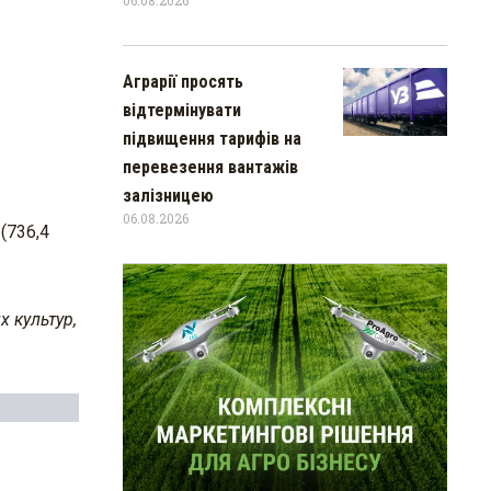
Аграрії просять
відтермінувати
підвищення тарифів на
перевезення вантажів
залізницею
06.08.2026
(736,4
х культур,