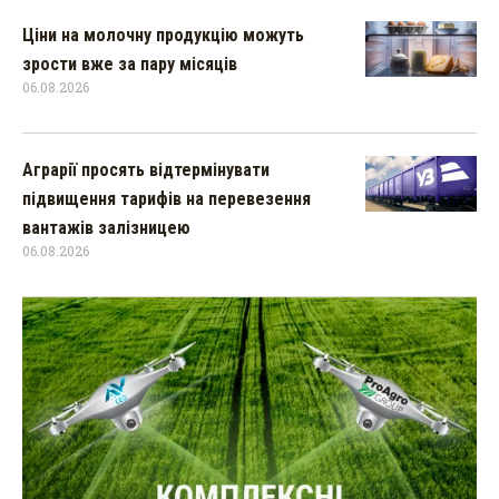
Ціни на молочну продукцію можуть
зрости вже за пару місяців
06.08.2026
Аграрії просять відтермінувати
підвищення тарифів на перевезення
вантажів залізницею
06.08.2026