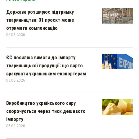
Держава розширює підтримку
тваринництва: 31 проєкт може
отримати компенсацію
06.08.2026
ЄС посилює вимоги до імпорту
тваринницької продукції: що варто
врахувати українським експортерам
06.08.2026
Виробництво українського сиру
скорочується через тиск дешевого
імпорту
06.08.2026