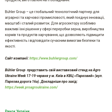
Bühler Group ­– це глобальний технологічний партнер для
аграрної та харчової промисловості, який поєднує інновації,
масштаб і сталий розвиток. Для агросектору особливо
важливі їхні рішення у сфері переробки зерна, виробництва
кормів та продуктів харчування, що дозволяють підвищити
ефективність і відповідати сучасним вимогам безпеки та
якості.
Сайт компанії:
https://www.buhlergroup.com/
Bühler Group представить свій виставковий стенд на Agro
Ukraine Week 17-19 червня у м. Київ в КВЦ «Парковий» (вул.
Паркова дорога 16а). Докладніше про захід:
https://week.proagroukraine.com/
Ринок України