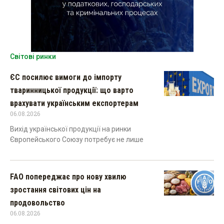
Світові ринки
ЄС посилює вимоги до імпорту
тваринницької продукції: що варто
врахувати українським експортерам
06.08.2026
Вихід української продукції на ринки
Європейського Союзу потребує не лише
FAO попереджає про нову хвилю
зростання світових цін на
продовольство
06.08.2026