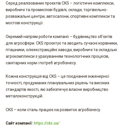
Серед реалізованих проєктів CKS – логістичні комплекси,
виробничі та промислові будівлі, склади, торгівельно-
розважальні центри, автосалони, спортивні комплекси та
мостові конструкції.
Окремий напрям роботи компанії – будівництво об’єктів
для агросфери. CKS проєктує та зводить сучасні корівники,
пташники, олієекстракційні заводи, виробничі та складські
агрокомплекси з урахуванням технологічних процесів,
санітарних норм і потреб агробізнесу.
Кожна конструкція від CKS – це поєднання інженерної
точності, продуманих планувальних рішень та високих
стандартів якості, які забезпечує власне виробництво
металоконструкцій.
CKS – коли сталь працює на розвиток агробізнесу.
Сайт компанії:
https://cks.ua/