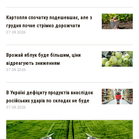
Картопля спочатку подешевшає, але з
грудня почне стрімко дорожчати
07.08.2026
Врожай яблук буде більшим, ціни
відреагують зниженням
07.08.2026
В Україні дефіциту продуктів внаслідок
російських ударів по складах не буде
07.08.2026