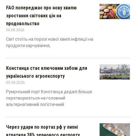
FAO попереджає про нову хвилю
зростання світових цін на
продовольство
06.08.2026
Світ стоїть на порозі нової хвилі інфляції на
продукти харчування,
Констанца стає ключовим хабом для
українського агроекспорту
05.08.2026
Румунський порт Констанца дедалі більше
перетворюється на головний
альтернативний логістичний
Через удари по портах рф у липні
втратила 38% зернового експорту