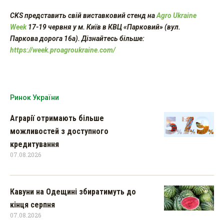
CKS представить свій виставковий стенд на
Agro Ukraine
Week
17-19 червня у м. Київ в КВЦ «Парковий» (вул.
Паркова дорога 16а). Дізнайтесь більше:
https://week.proagroukraine.com/
Ринок України
Аграрії отримають більше
можливостей з доступного
кредитування
07.08.2026
Кавуни на Одещині збиратимуть до
кінця серпня
07.08.2026