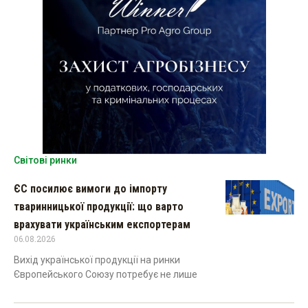
Світові ринки
ЄС посилює вимоги до імпорту
тваринницької продукції: що варто
врахувати українським експортерам
06.08.2026
Вихід української продукції на ринки
Європейського Союзу потребує не лише