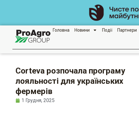
Перейти
до
вмісту
Головна
Новини
Події
Партнери
Corteva розпочала програму
лояльності для українських
фермерів
1 Грудня, 2025