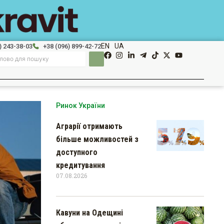
EN
UA
) 243-38-03
+38 (096) 899-42-72
Ринок України
Аграрії отримають
більше можливостей з
доступного
кредитування
07.08.2026
Кавуни на Одещині