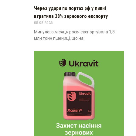
Через удари по портах рф у липні
втратила 38% зернового експорту
05.08.2026
Минулого місяця росія експортувала 1,8
млн тонн пшениці, що на