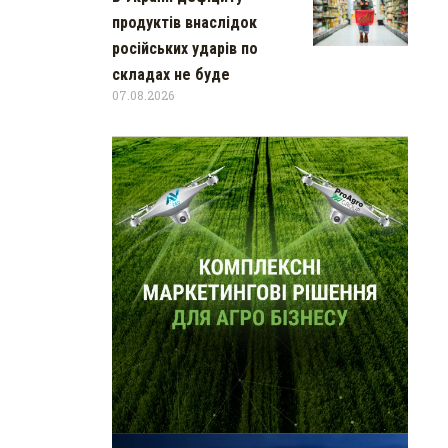
продуктів внаслідок
російських ударів по
складах не буде
07.08.2026