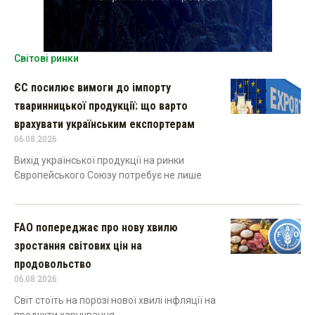
Світові ринки
ЄС посилює вимоги до імпорту
тваринницької продукції: що варто
врахувати українським експортерам
06.08.2026
Вихід української продукції на ринки
Європейського Союзу потребує не лише
FAO попереджає про нову хвилю
зростання світових цін на
продовольство
06.08.2026
Світ стоїть на порозі нової хвилі інфляції на