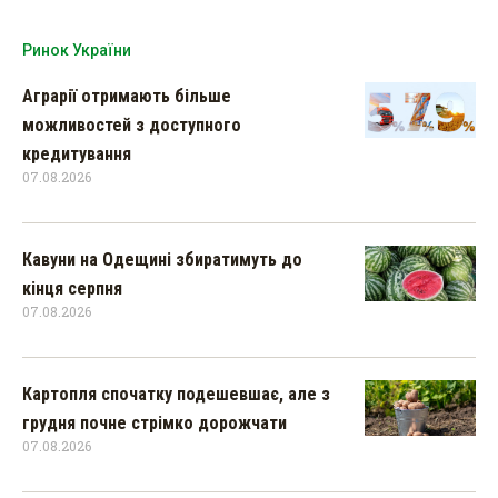
Ринок України
Аграрії отримають більше
можливостей з доступного
кредитування
07.08.2026
Кавуни на Одещині збиратимуть до
кінця серпня
07.08.2026
Картопля спочатку подешевшає, але з
грудня почне стрімко дорожчати
07.08.2026