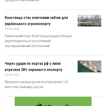
продукти харчування,
Констанца стає ключовим хабом для
українського агроекспорту
05.08.2026
Румунський порт Констанца дедалі більше
перетворюється на головний
альтернативний логістичний
Через удари по портах рф у липні
втратила 38% зернового експорту
05.08.2026
Минулого місяця росія експортувала 1,8
млн тонн пшениці, що на