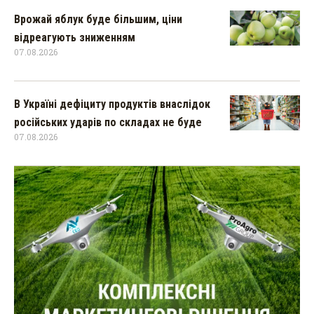
Врожай яблук буде більшим, ціни
відреагують зниженням
07.08.2026
В Україні дефіциту продуктів внаслідок
російських ударів по складах не буде
07.08.2026