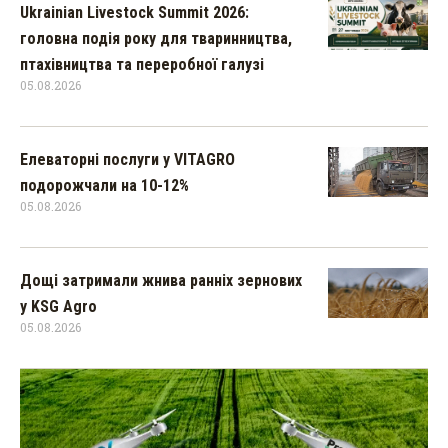
Ukrainian Livestock Summit 2026:
головна подія року для тваринництва,
птахівництва та переробної галузі
05.08.2026
Елеваторні послуги у VITAGRO
подорожчали на 10-12%
05.08.2026
Дощі затримали жнива ранніх зернових
у KSG Agro
05.08.2026