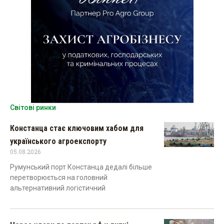
Світові ринки
Констанца стає ключовим хабом для
українського агроекспорту
05.08.2026
Румунський порт Констанца дедалі більше
перетворюється на головний
альтернативний логістичний