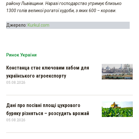
району Львівщини. Наразі господарство утримує близько
1300 голів великої рогатої худоби, з яких 600 – корови.
Джерело:
Kurkul.com
Ринок України
Констанца стає ключовим хабом для
українського агроекспорту
05.08.2026
Дані про посівні площі цукрового
буряку різняться – розсудить врожай
05.08.2026