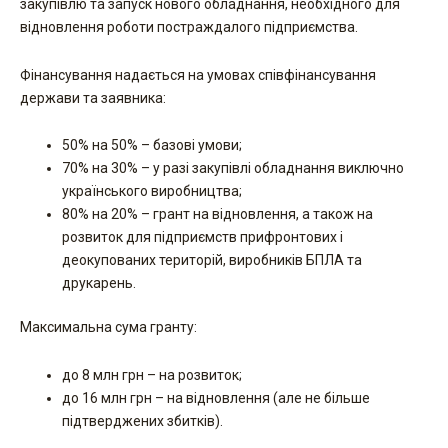
закупівлю та запуск нового обладнання, необхідного для
відновлення роботи постраждалого підприємства.
Фінансування надається на умовах співфінансування
держави та заявника:
50% на 50% – базові умови;
70% на 30% – у разі закупівлі обладнання виключно
українського виробництва;
80% на 20% – грант на відновлення, а також на
розвиток для підприємств прифронтових і
деокупованих територій, виробників БПЛА та
друкарень.
Максимальна сума гранту:
до 8 млн грн ­– на розвиток;
до 16 млн грн – на відновлення (але не більше
підтверджених збитків).