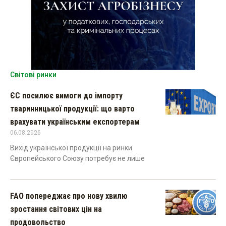
Світові ринки
ЄС посилює вимоги до імпорту
тваринницької продукції: що варто
врахувати українським експортерам
06.08.2026
Вихід української продукції на ринки
Європейського Союзу потребує не лише
FAO попереджає про нову хвилю
зростання світових цін на
продовольство