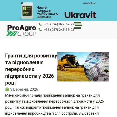
Перейти
до
вмісту
+38 (096) 899-42-72
+38 (067) 243-38-03
Гранти для розвитку
та відновлення
переробних
підприємств у 2026
році
3 Березня, 2026
Мінекономіки почало приймання заявок на гранти для
розвитку та відновлення переробних підприємств у 2026
році. Також відкрито приймання заявок на гранти для
відновлення виробництва після обстрілів. З 2 березня