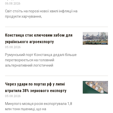
06.08.2026
Світ стоїть на порозі нової хвилі інфляції на
продукти харчування,
Констанца стає ключовим хабом для
українського агроекспорту
05.08.2026
Румунський порт Констанца дедалі більше
перетворюється на головний
альтернативний логістичний
Через удари по портах рф у липні
втратила 38% зернового експорту
05.08.2026
Минулого місяця росія експортувала 1,8
млн тонн пшениці, що на