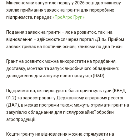
Мінекономіки запустило першу у 2026 році двотижневу
хвилю приймання заявок на гранти для переробних
підприємств, передає
«ПроАгро Груп»
.
Подання заявок на гранти – як на розвиток, так і на
відновлення – здійснюється через портал «Дія». Прийом
заявок триває на постійній основі, хвилями по два тижні.
Грант на розвиток можна використати на придбання,
доставку, монтаж та запуск виробничого обладнання;
дослідження для запуску нової продукції (R&D).
Підприємства, які вирощують багаторічні культури (КВЕД
01.2) та зареєстровані у Державному аграрному реєстрі
(ДАР), в межах програми також можуть отримати грант на
закупівлю обладнання для післяурожайної обробки
агропродукції.
Кошти гранту на відновлення можна спрямувати на