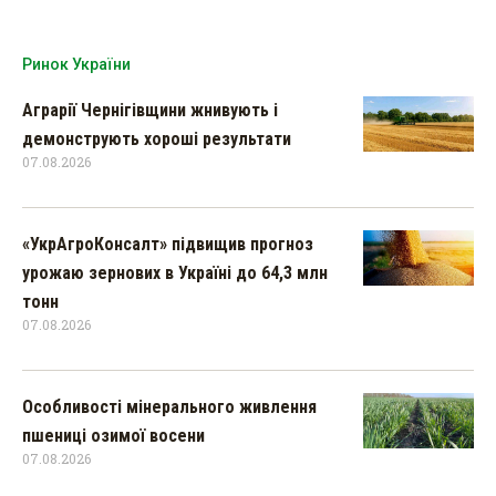
Ринок України
Аграрії Чернігівщини жнивують і
демонструють хороші результати
07.08.2026
«УкрАгроКонсалт» підвищив прогноз
урожаю зернових в Україні до 64,3 млн
тонн
07.08.2026
Особливості мінерального живлення
пшениці озимої восени
07.08.2026