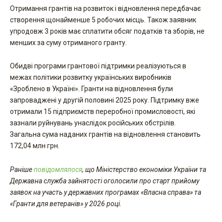
Отримання грантів на розвиток і відновлення передбачає
створення щонайменше 5 робочих місць. Також заявник
упродовж 3 років має сплатити обсяг податків та зборів, не
менших за суму отриманого гранту.
Обидві програми грантової підтримки реалізуються в
межах політики розвитку українських виробників
«Зроблено в Україні». Гранти на відновлення були
запроваджені у другій половині 2025 року. Підтримку вже
отримали 15 підприємств переробної промисловості, які
зазнали руйнувань унаслідок російських обстрілів.
Загальна сума наданих грантів на відновлення становить
172,04 млн грн.
Раніше
повідомлялося
, що Міністерство економіки України та
Державна служба зайнятості оголосили про старт прийому
заявок на участь у державних програмах «Власна справа» та
«Гранти для ветеранів» у 2026 році.