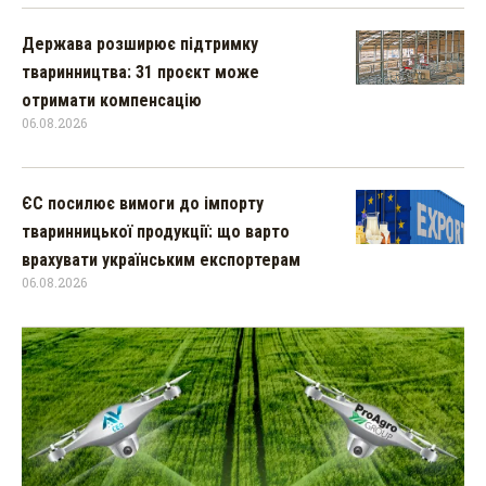
Держава розширює підтримку
тваринництва: 31 проєкт може
отримати компенсацію
06.08.2026
ЄС посилює вимоги до імпорту
тваринницької продукції: що варто
врахувати українським експортерам
06.08.2026