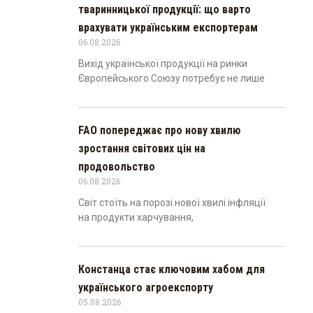
тваринницької продукції: що варто
врахувати українським експортерам
06.08.2026
Вихід української продукції на ринки
Європейського Союзу потребує не лише
FAO попереджає про нову хвилю
зростання світових цін на
продовольство
06.08.2026
Світ стоїть на порозі нової хвилі інфляції
на продукти харчування,
Констанца стає ключовим хабом для
українського агроекспорту
05.08.2026