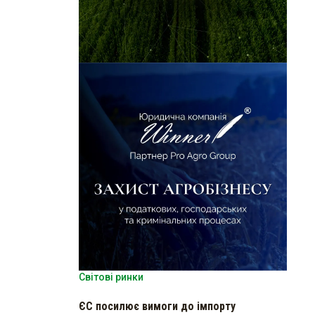
Світові ринки
ЄС посилює вимоги до імпорту