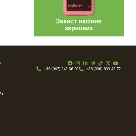
ю
+38 (067) 243-38-03
+38 (096) 899-42-72
йті