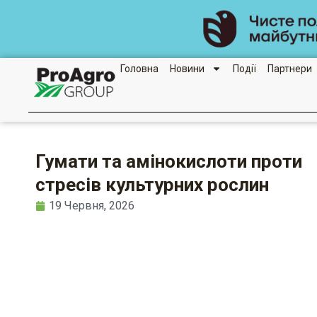
Перейти
до
вмісту
Головна
Новини
Події
Партнери
Гумати та амінокислоти проти
стресів культурних рослин
19 Червня, 2026