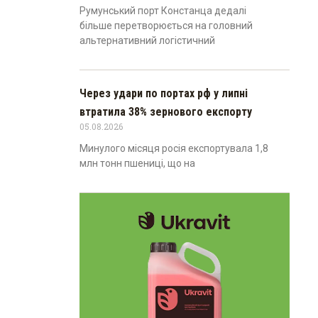
Румунський порт Констанца дедалі
більше перетворюється на головний
альтернативний логістичний
Через удари по портах рф у липні
втратила 38% зернового експорту
05.08.2026
Минулого місяця росія експортувала 1,8
млн тонн пшениці, що на