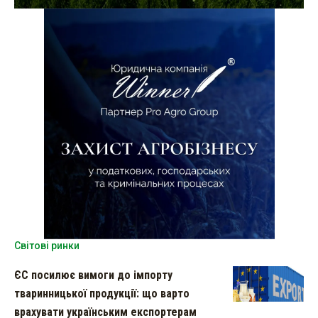
Світові ринки
ЄС посилює вимоги до імпорту
тваринницької продукції: що варто
врахувати українським експортерам