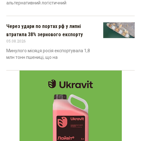
альтернативний логістичний
Через удари по портах рф у липні
втратила 38% зернового експорту
05.08.2026
Минулого місяця росія експортувала 1,8
млн тонн пшениці, що на