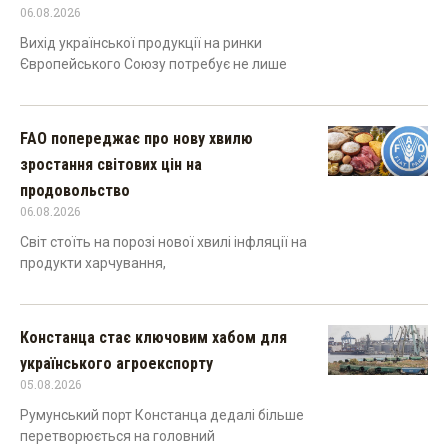
06.08.2026
Вихід української продукції на ринки
Європейського Союзу потребує не лише
FAO попереджає про нову хвилю
зростання світових цін на
продовольство
06.08.2026
Світ стоїть на порозі нової хвилі інфляції на
продукти харчування,
Констанца стає ключовим хабом для
українського агроекспорту
05.08.2026
Румунський порт Констанца дедалі більше
перетворюється на головний