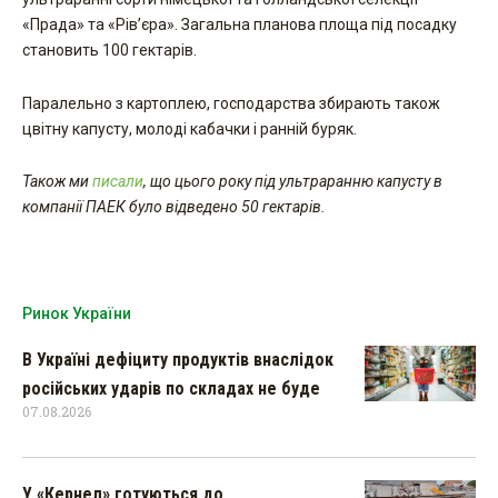
«Прада» та «Рів’єра». Загальна планова площа під посадку
становить 100 гектарів.
Паралельно з картоплею, господарства збирають також
цвітну капусту, молоді кабачки і ранній буряк.
Також ми
писали
, що цього року під ультраранню капусту в
компанії ПАЕК було відведено 50 гектарів.
Ринок України
В Україні дефіциту продуктів внаслідок
російських ударів по складах не буде
07.08.2026
У «Кернел» готуються до