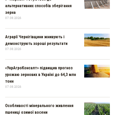
альтернативних способів зберігання
зерна
07.08.2026
Аграрії Чернігівщини жнивують і
демонструють хороші результати
07.08.2026
«УкрАгроКонсалт» підвищив прогноз
урожаю зернових в Україні до 64,3 млн
тонн
07.08.2026
Особливості мінерального живлення
пшениці озимої восени