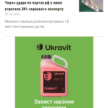
Через удари по портах рф у липні
втратила 38% зернового експорту
05.08.2026
Минулого місяця росія експортувала 1,8
млн тонн пшениці, що на