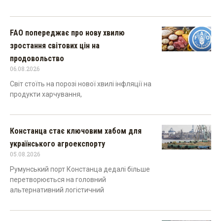
FAO попереджає про нову хвилю
зростання світових цін на
продовольство
06.08.2026
Світ стоїть на порозі нової хвилі інфляції на
продукти харчування,
Констанца стає ключовим хабом для
українського агроекспорту
05.08.2026
Румунський порт Констанца дедалі більше
перетворюється на головний
альтернативний логістичний