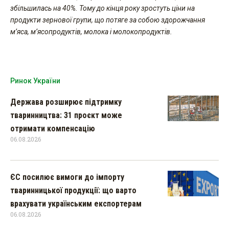
збільшилась на 40%. Тому до кінця року зростуть ціни на
продукти зернової групи, що потяге за собою здорожчання
м’яса, м’ясопродуктів, молока і молокопродуктів.
Ринок України
Держава розширює підтримку
тваринництва: 31 проєкт може
отримати компенсацію
06.08.2026
ЄС посилює вимоги до імпорту
тваринницької продукції: що варто
врахувати українським експортерам
06.08.2026