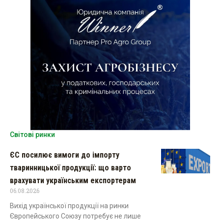
Світові ринки
ЄС посилює вимоги до імпорту
тваринницької продукції: що варто
врахувати українським експортерам
06.08.2026
Вихід української продукції на ринки
Європейського Союзу потребує не лише