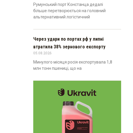
Румунський порт Констанца дедалі
більше перетворюється на головний
альтернативний логістичний
Через удари по портах рф у липні
втратила 38% зернового експорту
05.08.2026
Минулого місяця росія експортувала 1,8
млн тонн пшениці, що на