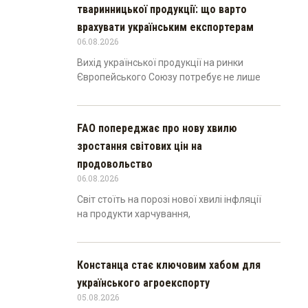
тваринницької продукції: що варто
врахувати українським експортерам
06.08.2026
Вихід української продукції на ринки
Європейського Союзу потребує не лише
FAO попереджає про нову хвилю
зростання світових цін на
продовольство
06.08.2026
Світ стоїть на порозі нової хвилі інфляції
на продукти харчування,
Констанца стає ключовим хабом для
українського агроекспорту
05.08.2026