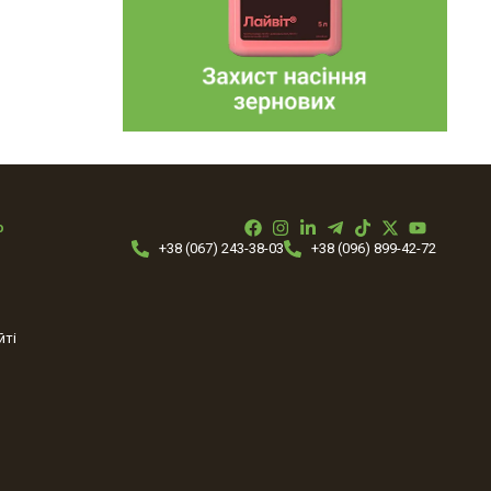
ю
+38 (067) 243-38-03
+38 (096) 899-42-72
йті