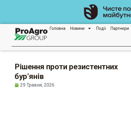
Перейти
до
вмісту
Головна
Новини
Події
Партнери
Рішення проти резистентних
бур’янів
29 Травня, 2026