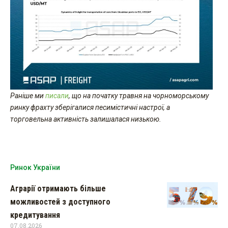
Раніше ми
писали
, що на початку травня на чорноморському
ринку фрахту зберігалися песимістичні настрої, а
торговельна активність залишалася низькою.
Ринок України
Аграрії отримають більше
можливостей з доступного
кредитування
07.08.2026