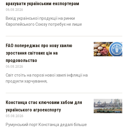
врахувати українським експортерам
06.08.2026
Вихід української продукції на ринки
Європейського Союзу потребує не лише
FAO попереджає про нову хвилю
зростання світових цін на
продовольство
06.08.2026
Світ стоїть на порозі нової хвилі інфляції на
продукти харчування,
Констанца стає ключовим хабом для
українського агроекспорту
05.08.2026
Румунський порт Констанца дедалі більше