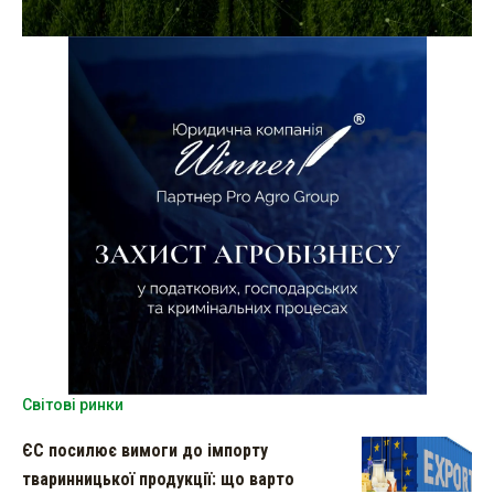
Світові ринки
ЄС посилює вимоги до імпорту
тваринницької продукції: що варто