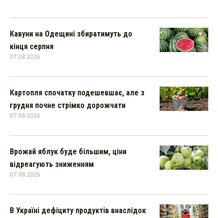
Кавуни на Одещині збиратимуть до
кінця серпня
07.08.2026
Картопля спочатку подешевшає, але з
грудня почне стрімко дорожчати
07.08.2026
Врожай яблук буде більшим, ціни
відреагують зниженням
07.08.2026
В Україні дефіциту продуктів внаслідок