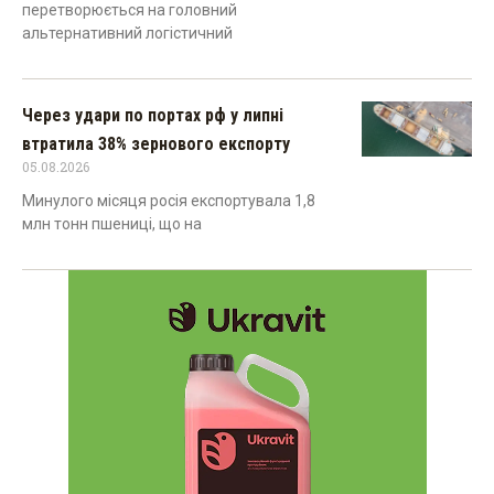
перетворюється на головний
альтернативний логістичний
Через удари по портах рф у липні
втратила 38% зернового експорту
05.08.2026
Минулого місяця росія експортувала 1,8
млн тонн пшениці, що на