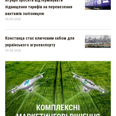
Аграрії просять відтермінувати
підвищення тарифів на перевезення
вантажів залізницею
06.08.2026
Констанца стає ключовим хабом для
українського агроекспорту
05.08.2026