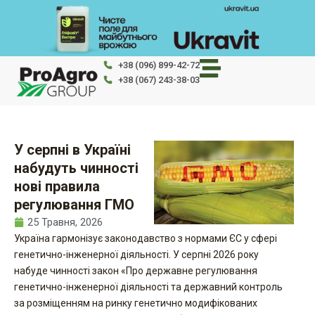
Перейти
до
вмісту
+38 (096) 899-42-72
+38 (067) 243-38-03
У серпні в Україні
набудуть чинності
нові правила
регулювання ГМО
25 Травня, 2026
Україна гармонізує законодавство з нормами ЄС у сфері
генетично-інженерної діяльності. У серпні 2026 року
набуде чинності закон «Про державне регулювання
генетично-інженерної діяльності та державний контроль
за розміщенням на ринку генетично модифікованих