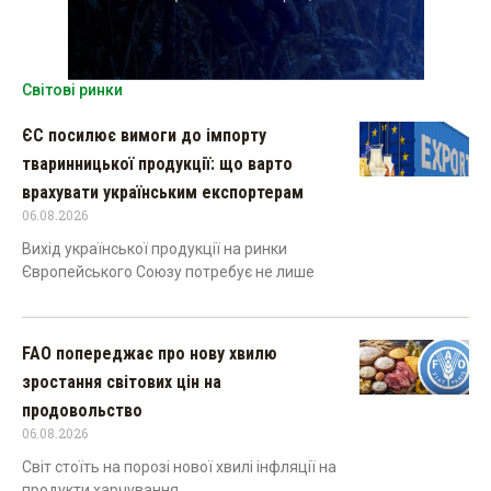
Світові ринки
ЄС посилює вимоги до імпорту
тваринницької продукції: що варто
врахувати українським експортерам
06.08.2026
Вихід української продукції на ринки
Європейського Союзу потребує не лише
FAO попереджає про нову хвилю
зростання світових цін на
продовольство
06.08.2026
Світ стоїть на порозі нової хвилі інфляції на
продукти харчування,