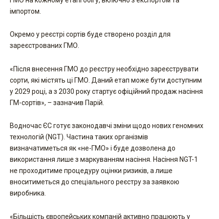
імпортом.
Окремо у реєстрі сортів буде створено розділ для
зареєстрованих ГМО.
«Після внесення ГМО до реєстру необхідно зареєструвати
сорти, які містять ці ГМО. Даний етап може бути доступним
у 2029 році, а з 2030 року стартує офіційний продаж насіння
ГМ-сортів», – зазначив Парій.
Водночас ЄС готує законодавчі зміни щодо нових геномних
технологій (NGT). Частина таких організмів
визначатиметься як «не-ГМО» і буде дозволена до
використання лише з маркуванням насіння. Насіння NGT-1
не проходитиме процедуру оцінки ризиків, а лише
вноситиметься до спеціального реєстру за заявкою
виробника.
«Більшість європейських компаній активно працюють у