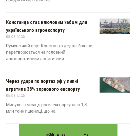
Констанца стає ключовим хабом для
українського агроекспорту
05.08.2026
Румунський порт Констанца дедалі більше
перетворюється на головний
альтернативний логістичний
Через удари по портах рф у липні
втратила 38% зернового експорту
05.08.2026
Минулого місяця росія експортувала 1,8
млн тонн пшениці, що на