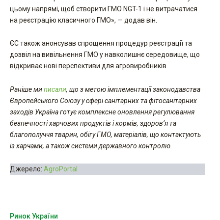
цьому напрямі, щоб створити ГМО NGT-1 і не витрачатися
на реєстрацію класичного ГМО», — додав він.
ЄС також анонсував спрощення процедур реєстрації та
дозвіл на вивільнення ГМО у навколишнє середовище, що
відкриває нові перспективи для агровиробників.
Раніше ми
писали
, що з метою імплементації законодавства
Європейського Союзу у сфері санітарних та фітосанітарних
заходів Україна готує комплексне оновлення регулювання
безпечності харчових продуктів і кормів, здоров’я та
благополуччя тварин, обігу ГМО, матеріалів, що контактують
із харчами, а також системи державного контролю.
Джерело:
AgroPortal
Ринок України