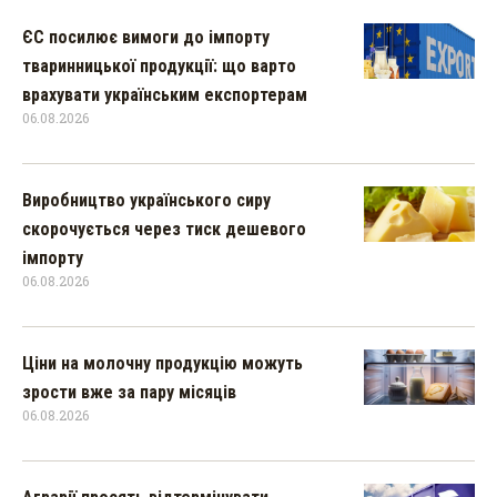
ЄС посилює вимоги до імпорту
тваринницької продукції: що варто
врахувати українським експортерам
06.08.2026
Виробництво українського сиру
скорочується через тиск дешевого
імпорту
06.08.2026
Ціни на молочну продукцію можуть
зрости вже за пару місяців
06.08.2026