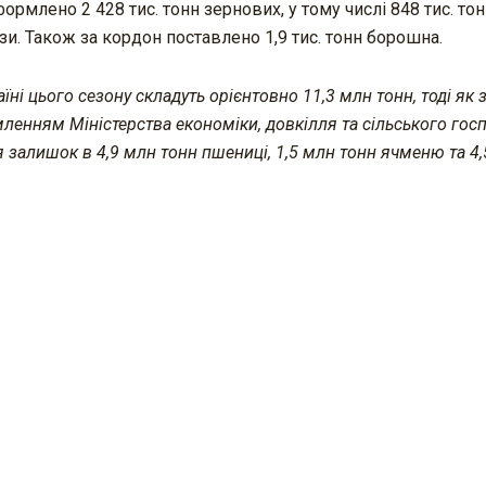
ормлено 2 428 тис. тонн зернових, у тому числі 848 тис. то
дзи. Також за кордон поставлено 1,9 тис. тонн борошна.
їні цього сезону складуть орієнтовно 11,3 млн тонн, тоді як 
мленням Міністерства економіки, довкілля та сільського гос
я залишок в 4,9 млн тонн пшениці, 1,5 млн тонн ячменю та 4