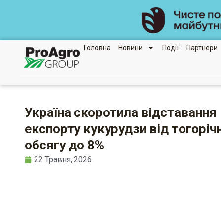
Перейти
до
вмісту
Головна
Новини
Події
Партнери
Україна скоротила відставання
експорту кукурудзи від тогоріч
обсягу до 8%
22 Травня, 2026