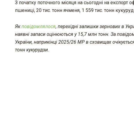
З початку поточного місяця на сьогодні на експорт оф
пшениці, 20 тис. тонн ячменя, 1 559 тис. тонн кукуру
Як
повідомлялося
, перехідні залишки зернових в Укра
наявні запаси оцінюються у 15,7 млн тонн. За повідо
України, наприкінці 2025/26 МР в сховищах очікуєтьс
тонн кукурудзи.