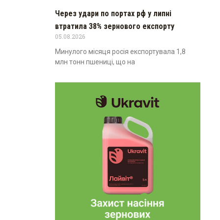
Через удари по портах рф у липні
втратила 38% зернового експорту
05.08.2026
Минулого місяця росія експортувала 1,8
млн тонн пшениці, що на