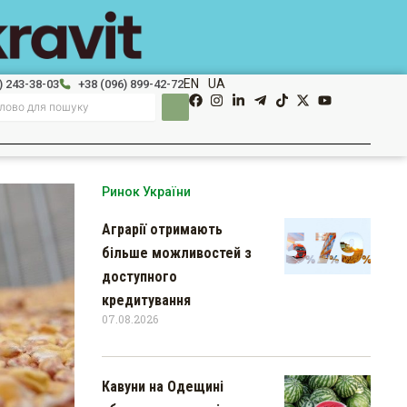
EN
UA
) 243-38-03
+38 (096) 899-42-72
Ринок України
Аграрії отримають
більше можливостей з
доступного
кредитування
07.08.2026
Кавуни на Одещині