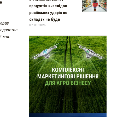
нн
продуктів внаслідок
російських ударів по
складах не буде
зараз
07.08.2026
подарства
,5 млн