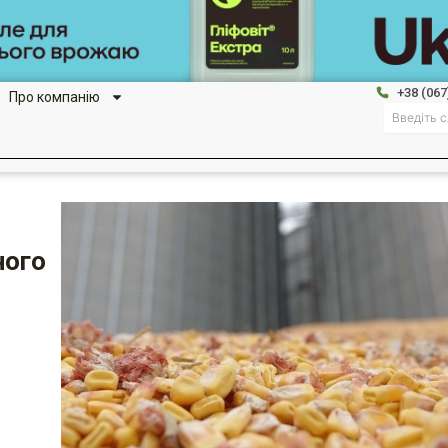
+38 (067
Про компанію
Search
ного