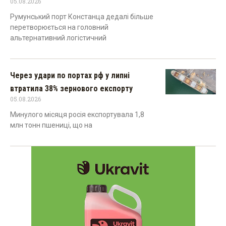
05.08.2026
Румунський порт Констанца дедалі більше
перетворюється на головний
альтернативний логістичний
Через удари по портах рф у липні
втратила 38% зернового експорту
05.08.2026
Минулого місяця росія експортувала 1,8
млн тонн пшениці, що на