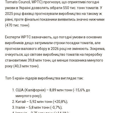
Tomato Council, WPTC) прогнозує, що сприятливі погодні
умови в Україні дозволять зібрати 550 тис. тонн томатів. У
2025 році фахівці прогнозували виробництво на такому ж
рівні, проте фінальні показники виявились значно нижчими
(470 тис. тонн).
Експерти WPTC зазначають, що погодні умови в основних
виробників дещо затримали строки посадки томатів, але
прогнози валового збору в 2026 році не змінюють. Зокрема,
очікується, що світове виробництво томатів на переробку
становитиме 39,8 млн тонн, це менше показника минулого
року (40,3 млн тонн).
Топ-5 країн-лідерів виробництва виглядає так:
США (Каліфорнія) – 8,89 млн тонн (-15,6% до
минулого року);
Китай – 5,92 млн тонн (+20,8%);
Італія – 5,8 млн тонн (-0,7%);