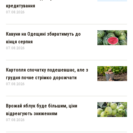
кредитування
07.08.2026
Кавуни на Одещині збиратимуть до
кінця серпня
07.08.2026
Картопля спочатку подешевшає, але з
грудня почне стрімко дорожчати
07.08.2026
Врожай яблук буде більшим, ціни
відреагують зниженням
07.08.2026