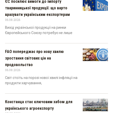
ЄС посилює вимоги до імпорту
тваринницької продукції: що варто
врахувати українським експортерам
06.08.2026
Вихід української продукції на ринки
Європейського Союзу потребує не лише
FAO попереджає про нову хвилю
зростання світових цін на
продовольство
06.08.2026
Світ стоїть на порозі нової хвилі інфляції на
продукти харчування,
Констанца стає ключовим хабом для
українського агроекспорту