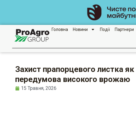
Перейти
до
вмісту
Головна
Новини
Події
Партнери
Захист прапорцевого листка як
передумова високого врожаю
15 Травня, 2026