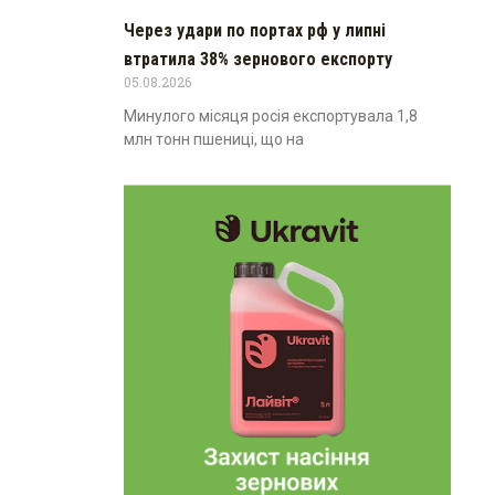
Через удари по портах рф у липні
втратила 38% зернового експорту
05.08.2026
Минулого місяця росія експортувала 1,8
млн тонн пшениці, що на