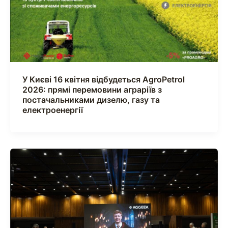
У Києві 16 квітня відбудеться AgroPetrol
2026: прямі перемовини аграріїв з
постачальниками дизелю, газу та
електроенергії