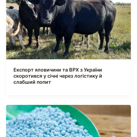
Експорт яловичини та ВРХ з України
скоротився у січні через логістику й
слабший попит