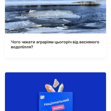
Чого чекати аграріям цьогоріч від весняного
водопілля?