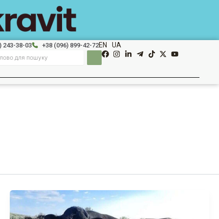
EN
UA
) 243-38-03
+38 (096) 899-42-72