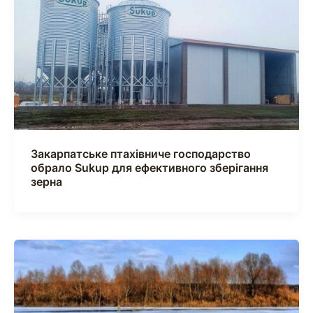
Закарпатське птахівниче господарство
обрало Sukup для ефективного зберігання
зерна