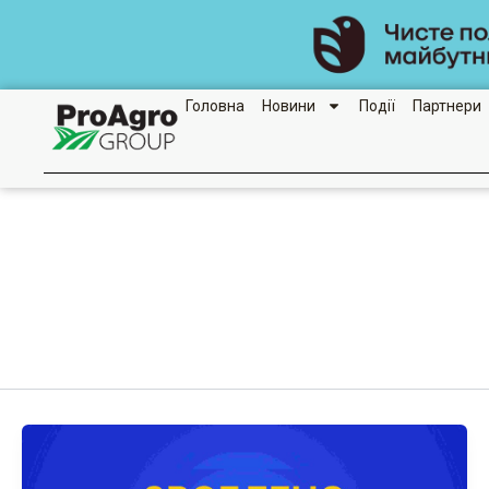
Перейти
до
вмісту
Головна
Новини
Події
Партнери