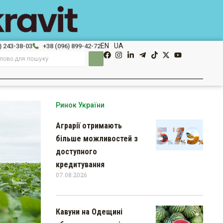
EN
UA
) 243-38-03
+38 (096) 899-42-72
Ринок України
Аграрії отримають
більше можливостей з
доступного
кредитування
07.08.2026
Кавуни на Одещині