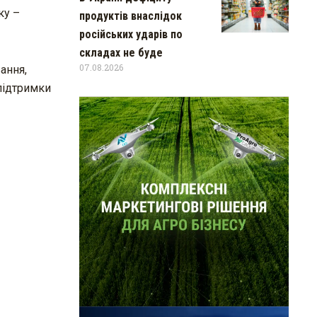
ку –
продуктів внаслідок
російських ударів по
складах не буде
07.08.2026
ання,
підтримки