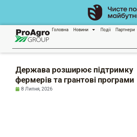
Перейти
до
вмісту
Головна
Новини
Події
Партнери
Держава розширює підтримку
фермерів та грантові програми
8 Липня, 2026