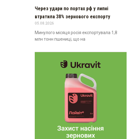
Через удари по портах рф у липні
втратила 38% зернового експорту
05.08.2026
Минулого місяця росія експортувала 1,8
млн тонн пшениці, що на