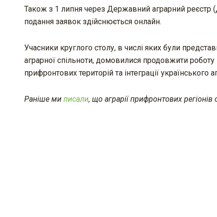
Також з 1 липня через Державний аграрний реєстр (
подання заявок здійснюється онлайн.
Учасники круглого столу, в числі яких були предста
аграрної спільноти, домовилися продовжити роботу
прифронтових територій та інтеграції українського 
Раніше ми
писали
, що аграрії прифронтових регіонів