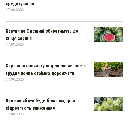
кредитування
07.08.2026
Кавуни на Одещині збиратимуть до
кінця серпня
07.08.2026
Картопля спочатку подешевшає, але з
грудня почне стрімко дорожчати
07.08.2026
Врожай яблук буде більшим, ціни
відреагують зниженням
07.08.2026