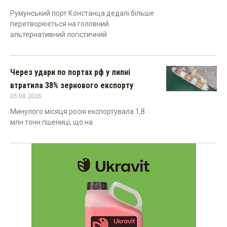
Румунський порт Констанца дедалі більше
перетворюється на головний
альтернативний логістичний
Через удари по портах рф у липні
втратила 38% зернового експорту
05.08.2026
Минулого місяця росія експортувала 1,8
млн тонн пшениці, що на