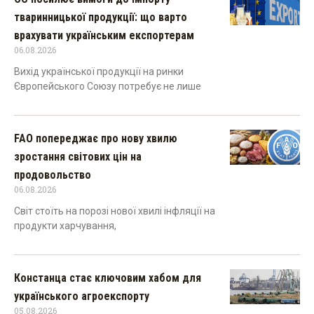
тваринницької продукції: що варто
врахувати українським експортерам
06.08.2026
Вихід української продукції на ринки
Європейського Союзу потребує не лише
FAO попереджає про нову хвилю
зростання світових цін на
продовольство
06.08.2026
Світ стоїть на порозі нової хвилі інфляції на
продукти харчування,
Констанца стає ключовим хабом для
українського агроекспорту
05.08.2026