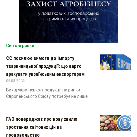
Світові ринки
ЄС посилює вимоги до імпорту
тваринницької продукції: що варто
врахувати українським експортерам
06.08.2026
Вихід української продукції на ринки
Європейського Союзу потребує не лише
FAO попереджає про нову хвилю
зростання світових цін на
продовольство