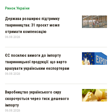
Ринок України
Держава розширює підтримку
тваринництва: 31 проєкт може
отримати компенсацію
06.08.2026
ЄС посилює вимоги до імпорту
тваринницької продукції: що варто
врахувати українським експортерам
06.08.2026
Виробництво українського сиру
скорочується через тиск дешевого
імпорту
06.08.2026