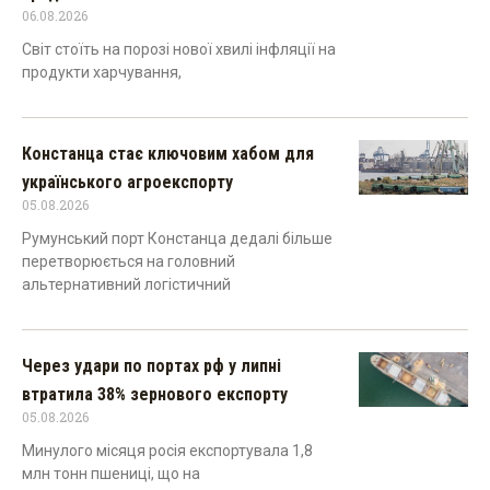
06.08.2026
Світ стоїть на порозі нової хвилі інфляції на
продукти харчування,
Констанца стає ключовим хабом для
українського агроекспорту
05.08.2026
Румунський порт Констанца дедалі більше
перетворюється на головний
альтернативний логістичний
Через удари по портах рф у липні
втратила 38% зернового експорту
05.08.2026
Минулого місяця росія експортувала 1,8
млн тонн пшениці, що на