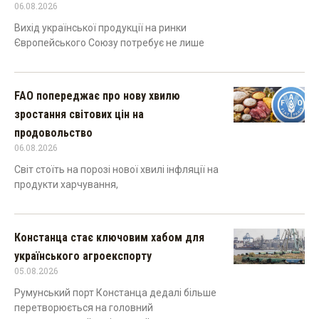
06.08.2026
Вихід української продукції на ринки
Європейського Союзу потребує не лише
FAO попереджає про нову хвилю
зростання світових цін на
продовольство
06.08.2026
Світ стоїть на порозі нової хвилі інфляції на
продукти харчування,
Констанца стає ключовим хабом для
українського агроекспорту
05.08.2026
Румунський порт Констанца дедалі більше
перетворюється на головний