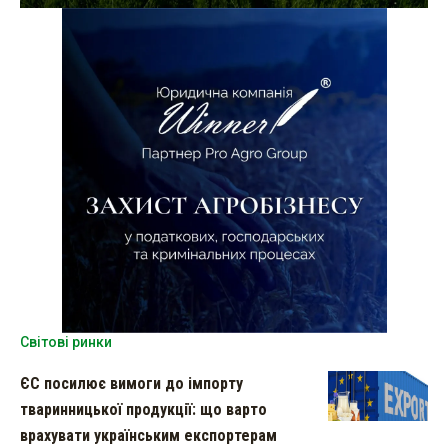
Світові ринки
ЄС посилює вимоги до імпорту
тваринницької продукції: що варто
врахувати українським експортерам