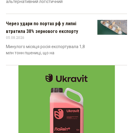
альтернативний логістичний
Через удари по портах рф у липні
втратила 38% зернового експорту
05.08.2026
Минулого місяця росія експортувала 1,8
млн тонн пшениці, що на