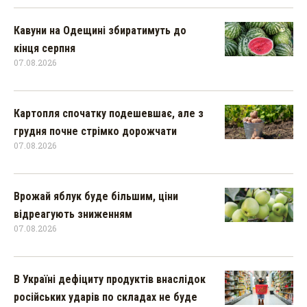
Кавуни на Одещині збиратимуть до
кінця серпня
07.08.2026
Картопля спочатку подешевшає, але з
грудня почне стрімко дорожчати
07.08.2026
Врожай яблук буде більшим, ціни
відреагують зниженням
07.08.2026
В Україні дефіциту продуктів внаслідок
російських ударів по складах не буде