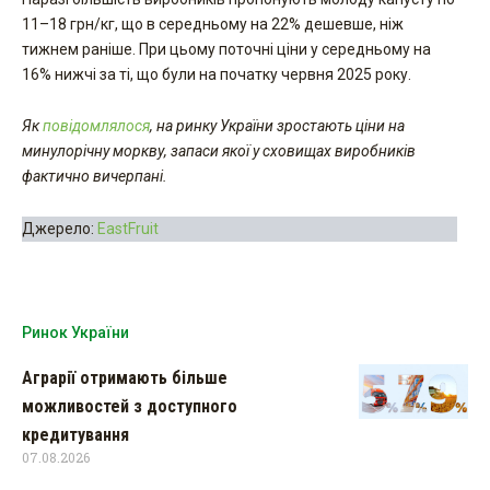
11–18 грн/кг, що в середньому на 22% дешевше, ніж
тижнем раніше. При цьому поточні ціни у середньому на
16% нижчі за ті, що були на початку червня 2025 року.
Як
повідомлялося
, на ринку України зростають ціни на
минулорічну моркву, запаси якої у сховищах виробників
фактично вичерпані.
Джерело:
EastFruit
Ринок України
Аграрії отримають більше
можливостей з доступного
кредитування
07.08.2026