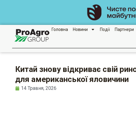
Перейти
до
вмісту
Головна
Новини
Події
Партнери
Китай знову відкриває свій рин
для американської яловичини
14 Травня, 2026