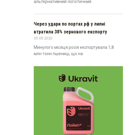
альтернативний логістичний
Через удари по портах рф у липні
втратила 38% зернового експорту
05.08.2026
Минулого місяця росія експортувала 1,8
млн тонн пшениці, що на