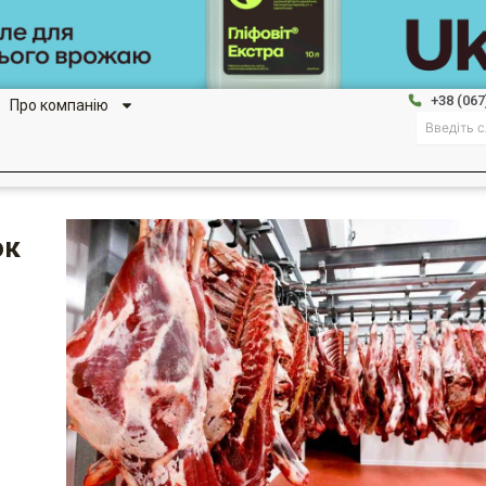
+38 (067
Про компанію
Search
ок