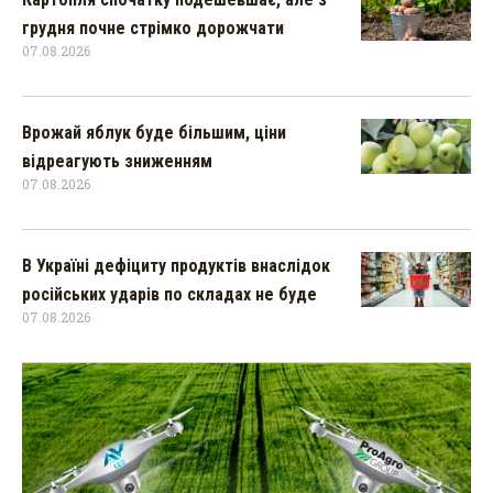
грудня почне стрімко дорожчати
07.08.2026
Врожай яблук буде більшим, ціни
відреагують зниженням
07.08.2026
В Україні дефіциту продуктів внаслідок
російських ударів по складах не буде
07.08.2026