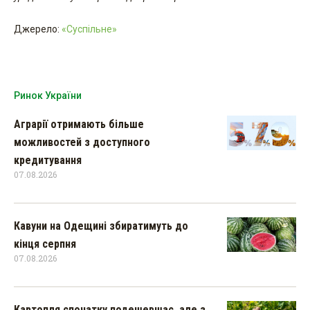
Джерело:
«Суспільне»
Ринок України
Аграрії отримають більше
можливостей з доступного
кредитування
07.08.2026
Кавуни на Одещині збиратимуть до
кінця серпня
07.08.2026
Картопля спочатку подешевшає, але з