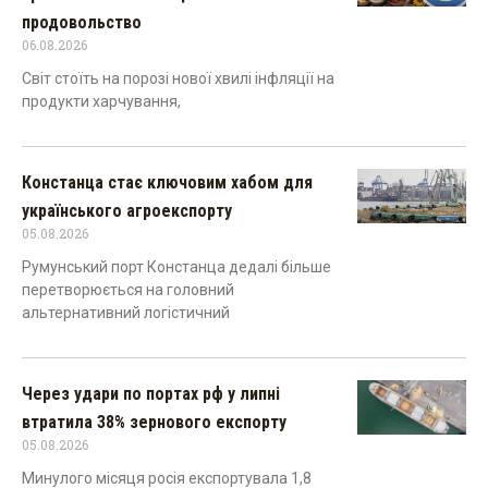
продовольство
06.08.2026
Світ стоїть на порозі нової хвилі інфляції на
продукти харчування,
Констанца стає ключовим хабом для
українського агроекспорту
05.08.2026
Румунський порт Констанца дедалі більше
перетворюється на головний
альтернативний логістичний
Через удари по портах рф у липні
втратила 38% зернового експорту
05.08.2026
Минулого місяця росія експортувала 1,8