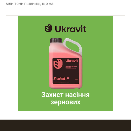
млн тонн пшениці, що на