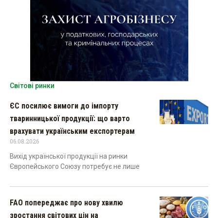
Світові ринки
ЄС посилює вимоги до імпорту
тваринницької продукції: що варто
врахувати українським експортерам
06.08.2026
Вихід української продукції на ринки
Європейського Союзу потребує не лише
FAO попереджає про нову хвилю
зростання світових цін на