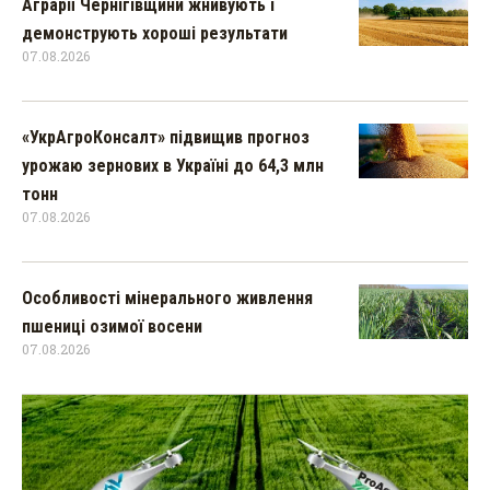
Аграрії Чернігівщини жнивують і
демонструють хороші результати
07.08.2026
«УкрАгроКонсалт» підвищив прогноз
урожаю зернових в Україні до 64,3 млн
тонн
07.08.2026
Особливості мінерального живлення
пшениці озимої восени
07.08.2026