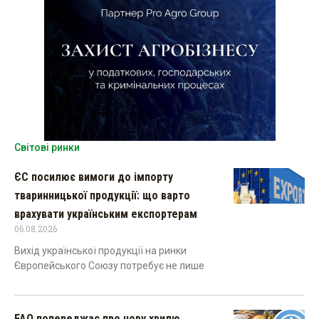
Світові ринки
ЄС посилює вимоги до імпорту
тваринницької продукції: що варто
врахувати українським експортерам
06.08.2026
Вихід української продукції на ринки
Європейського Союзу потребує не лише
FAO попереджає про нову хвилю