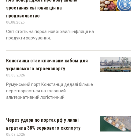
зростання світових цін на
продовольство
06.08.2026
Світ стоїть на порозі нової хвилі інфляції на
продукти харчування,
Констанца стає ключовим хабом для
українського агроекспорту
05.08.2026
Румунський порт Констанца дедалі більше
перетворюється на головний
альтернативний логістичний
Через удари по портах рф у липні
втратила 38% зернового експорту
05.08.2026