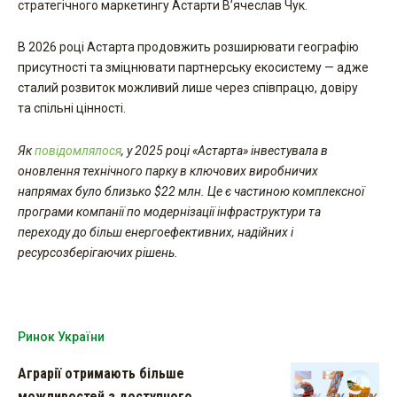
стратегічного маркетингу Астарти В’ячеслав Чук.
В 2026 році Астарта продовжить розширювати географію
присутності та зміцнювати партнерську екосистему — адже
сталий розвиток можливий лише через співпрацю, довіру
та спільні цінності.
Як
повідомлялося
, у 2025 році «Астарта» інвестувала в
оновлення технічного парку в ключових виробничих
напрямах було близько $22 млн. Це є частиною комплексної
програми компанії по модернізації інфраструктури та
переходу до більш енергоефективних, надійних і
ресурсозберігаючих рішень.
Ринок України
Аграрії отримають більше
можливостей з доступного