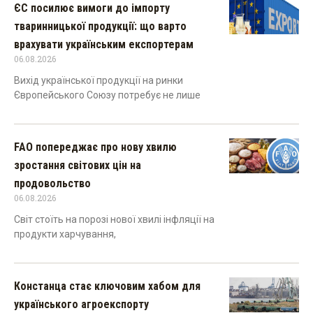
ЄС посилює вимоги до імпорту
тваринницької продукції: що варто
врахувати українським експортерам
06.08.2026
Вихід української продукції на ринки
Європейського Союзу потребує не лише
FAO попереджає про нову хвилю
зростання світових цін на
продовольство
06.08.2026
Світ стоїть на порозі нової хвилі інфляції на
продукти харчування,
Констанца стає ключовим хабом для
українського агроекспорту