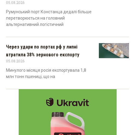
05.08.2026
Румунський порт Констанца дедалі більше
перетворюється на головний
альтернативний логістичний
Через удари по портах рф у липні
втратила 38% зернового експорту
05.08.2026
Минулого місяця росія експортувала 1,8
млн тонн пшениці, що на