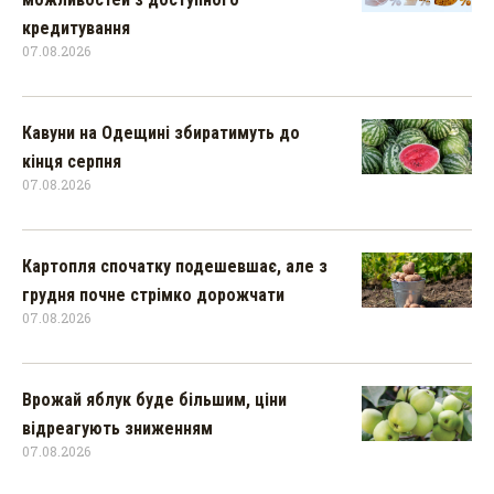
кредитування
07.08.2026
Кавуни на Одещині збиратимуть до
кінця серпня
07.08.2026
Картопля спочатку подешевшає, але з
грудня почне стрімко дорожчати
07.08.2026
Врожай яблук буде більшим, ціни
відреагують зниженням
07.08.2026