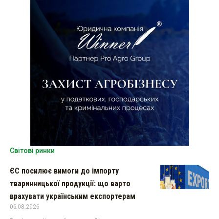
Світові ринки
ЄС посилює вимоги до імпорту
тваринницької продукції: що варто
врахувати українським експортерам
06.08.2026