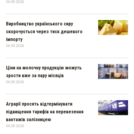
06.08.2026
Виробництво українського сиру
скорочується через тиск дешевого
імпорту
06.08.2026
Ціни на молочну продукцію можуть
зрости вже за пару місяців
06.08.2026
Аграрії просять відтермінувати
підвищення тарифів на перевезення
вантажів залізницею
06.08.2026