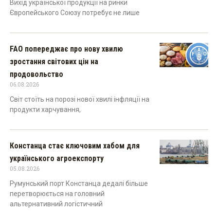
Вихід української продукції на ринки
Європейського Союзу потребує не лише
FAO попереджає про нову хвилю
зростання світових цін на
продовольство
06.08.2026
Світ стоїть на порозі нової хвилі інфляції на
продукти харчування,
Констанца стає ключовим хабом для
українського агроекспорту
05.08.2026
Румунський порт Констанца дедалі більше
перетворюється на головний
альтернативний логістичний