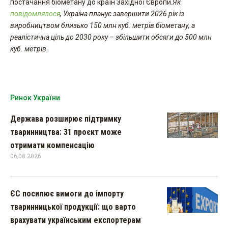
постачання біометану до країн Західної Європи.
Як
повідомлялося
, Україна планує завершити 2026 рік із
виробництвом близько 150 млн куб. метрів біометану, а
реалістична ціль до 2030 року – збільшити обсяги до 500 млн
куб. метрів
.
Ринок України
Держава розширює підтримку
тваринництва: 31 проєкт може
отримати компенсацію
06.08.2026
ЄС посилює вимоги до імпорту
тваринницької продукції: що варто
врахувати українським експортерам