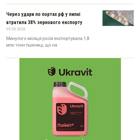
Через удари по портах рф у липні
втратила 38% зернового експорту
05.08.2026
Минулого місяця росія експортувала 1,8
млн тонн пшениці, що на