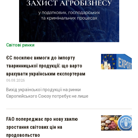
Світові ринки
ЄС посилює вимоги до імпорту
тваринницької продукції: що варто
врахувати українським експортерам
06.08.2026
Вихід української продукції на ринки
Європейського Союзу потребує не лише
FAO попереджає про нову хвилю
зростання світових цін на
продовольство