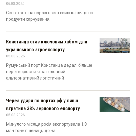
06.08.2026
Світ стоїть на порозі нової хвилі інфляції на
продукти харчування,
Констанца стає ключовим хабом для
українського агроекспорту
05.08.2026
Румунський порт Констанца дедалі більше
перетворюється на головний
альтернативний логістичний
Через удари по портах рф у липні
втратила 38% зернового експорту
05.08.2026
Минулого місяця росія експортувала 1,8
млн тонн пшениці, що на