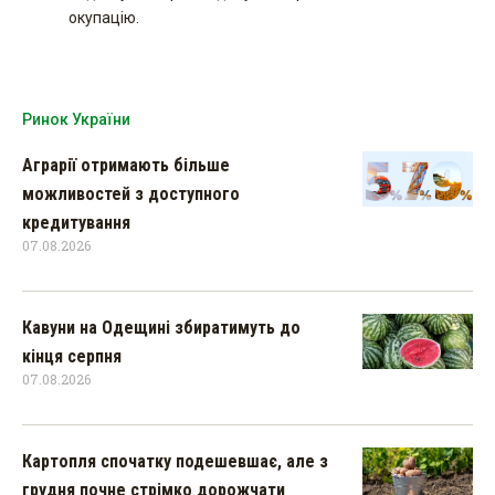
окупацію.
Ринок України
Аграрії отримають більше
можливостей з доступного
кредитування
07.08.2026
Кавуни на Одещині збиратимуть до
кінця серпня
07.08.2026
Картопля спочатку подешевшає, але з
грудня почне стрімко дорожчати