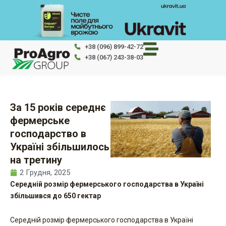
Перейти
до
вмісту
+38 (096) 899-42-72
+38 (067) 243-38-03
За 15 років середнє
фермерське
господарство в
Україні збільшилось
на третину
2 Грудня, 2025
Середній розмір фермерського господарства в Україні
збільшився до 650 гектар
Середній розмір фермерського господарства в Україні