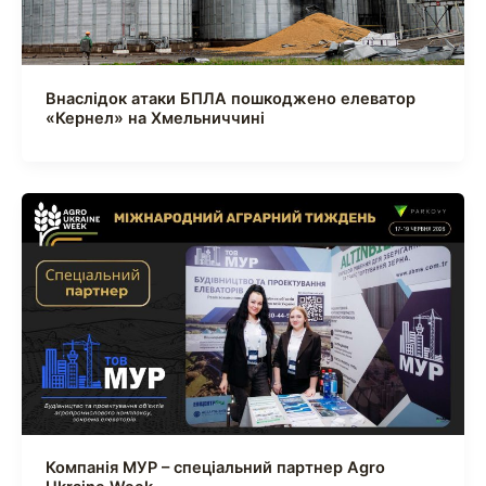
Внаслідок атаки БПЛА пошкоджено елеватор
«Кернел» на Хмельниччині
Компанія МУР – спеціальний партнер Agro