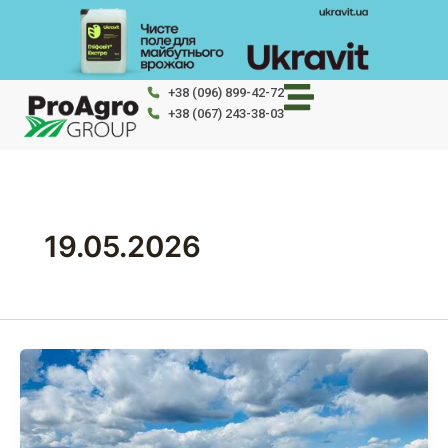
Перейти
до
вмісту
+38 (096) 899-42-72
+38 (067) 243-38-03
19.05.2026