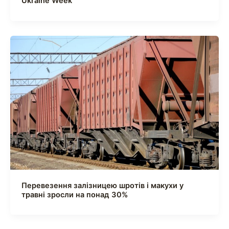
Ukraine Week
Перевезення залізницею шротів і макухи у
травні зросли на понад 30%