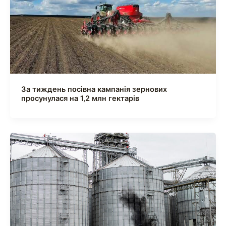
За тиждень посівна кампанія зернових
просунулася на 1,2 млн гектарів