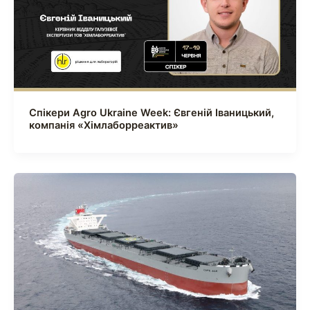
Спікери Agro Ukraine Week: Євгеній Іваницький,
компанія «Хімлаборреактив»