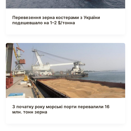
Перевезення зерна костерами з України
подешевшало на 1–2 $/тонна
З початку року морські порти перевалили 16
млн. тонн зерна