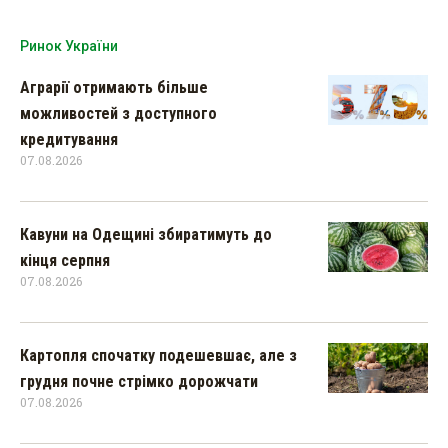
Ринок України
Аграрії отримають більше
можливостей з доступного
кредитування
07.08.2026
Кавуни на Одещині збиратимуть до
кінця серпня
07.08.2026
Картопля спочатку подешевшає, але з
грудня почне стрімко дорожчати
07.08.2026