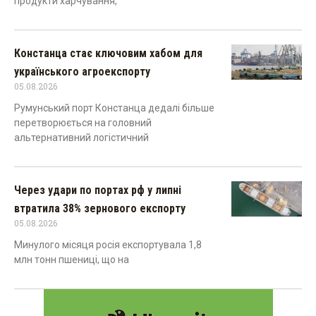
продукти харчування,
Констанца стає ключовим хабом для
українського агроекспорту
05.08.2026
Румунський порт Констанца дедалі більше
перетворюється на головний
альтернативний логістичний
Через удари по портах рф у липні
втратила 38% зернового експорту
05.08.2026
Минулого місяця росія експортувала 1,8
млн тонн пшениці, що на