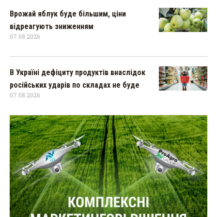
Врожай яблук буде більшим, ціни
відреагують зниженням
07.08.2026
В Україні дефіциту продуктів внаслідок
російських ударів по складах не буде
07.08.2026