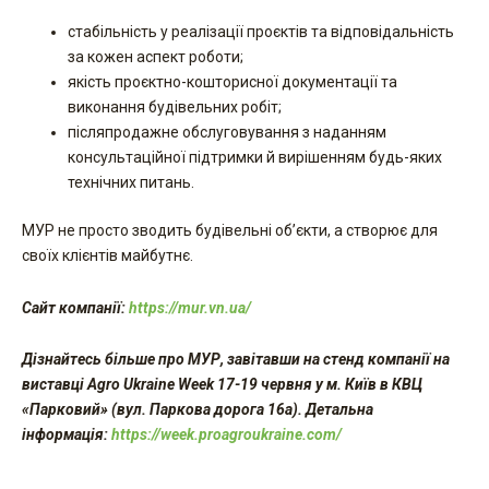
стабільність у реалізації проєктів та відповідальність
за кожен аспект роботи;
якість проєктно-кошторисної документації та
виконання будівельних робіт;
післяпродажне обслуговування з наданням
консультаційної підтримки й вирішенням будь-яких
технічних питань.
МУР не просто зводить будівельні об’єкти, а створює для
своїх клієнтів майбутнє.
Сайт компанії:
https://mur.vn.ua/
Дізнайтесь більше про МУР, завітавши на стенд компанії на
виставці
Agro Ukraine Week 17-19 червня у м. Київ в КВЦ
«Парковий» (вул. Паркова дорога 16а). Детальна
інформація:
https://week.proagroukraine.com/