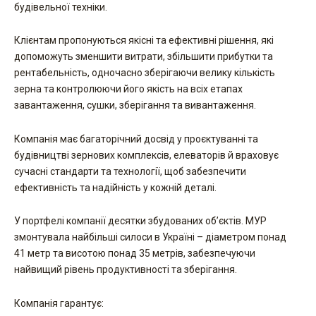
будівельної техніки.
Клієнтам пропонуються якісні та ефективні рішення, які
допоможуть зменшити витрати, збільшити прибутки та
рентабельність, одночасно зберігаючи велику кількість
зерна та контролюючи його якість на всіх етапах
завантаження, сушки, зберігання та вивантаження.
Компанія має багаторічний досвід у проєктуванні та
будівництві зернових комплексів, елеваторів й враховує
сучасні стандарти та технології, щоб забезпечити
ефективність та надійність у кожній деталі.
У портфелі компанії десятки збудованих об’єктів. МУР
змонтувала найбільші силоси в Україні – діаметром понад
41 метр та висотою понад 35 метрів, забезпечуючи
найвищий рівень продуктивності та зберігання.
Компанія гарантує: