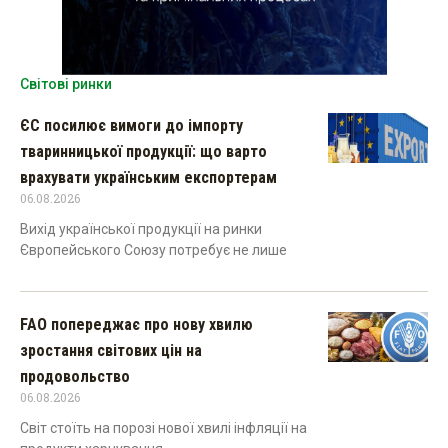
Світові ринки
ЄС посилює вимоги до імпорту
тваринницької продукції: що варто
врахувати українським експортерам
06.08.2026
Вихід української продукції на ринки
Європейського Союзу потребує не лише
FAO попереджає про нову хвилю
зростання світових цін на
продовольство
06.08.2026
Світ стоїть на порозі нової хвилі інфляції на