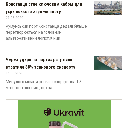
Констанца стає ключовим хабом для
українського агроекспорту
05.08.2026
Румунський порт Констанца дедалі більше
перетворюється на головний
альтернативний логістичний
Через удари по портах рф у липні
втратила 38% зернового експорту
05.08.2026
Минулого місяця росія експортувала 1,8
млн тонн пшениці, що на