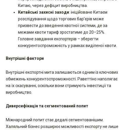
Китаю, через дефіцит виробництва.
Китайські захисні заходи
: ініційоване Китаєм
розслідування щодо торгових бар’єрів може
призвести до введення квотної системи, де за
межами квоти тариф зростатиме до 20–25%.
Головне завдання експортерів – зберегти
конкурентоспроможність у рамках виділеної квоти.
Внутрішні фактори
Внутрішні експортні мита залишаються одним із ключових
обмежень конкурентоспроможності. Раветтіно наполягає
на їх скасуванні, оскільки вони стримують інвестиції та
виробництво.
Диверсифікація та сегментований попит
Міжнародний попит стає дедалі сегментованішим.
Халяльний бізнес розширює можливості експорту не лише