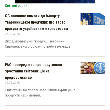
Світові ринки
ЄС посилює вимоги до імпорту
тваринницької продукції: що варто
врахувати українським експортерам
06.08.2026
Вихід української продукції на ринки
Європейського Союзу потребує не лише
FAO попереджає про нову хвилю
зростання світових цін на
продовольство
06.08.2026
Світ стоїть на порозі нової хвилі інфляції на
продукти харчування,