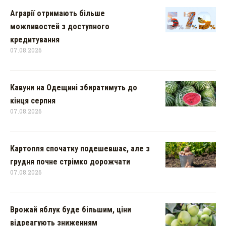
Аграрії отримають більше
можливостей з доступного
кредитування
07.08.2026
Кавуни на Одещині збиратимуть до
кінця серпня
07.08.2026
Картопля спочатку подешевшає, але з
грудня почне стрімко дорожчати
07.08.2026
Врожай яблук буде більшим, ціни
відреагують зниженням