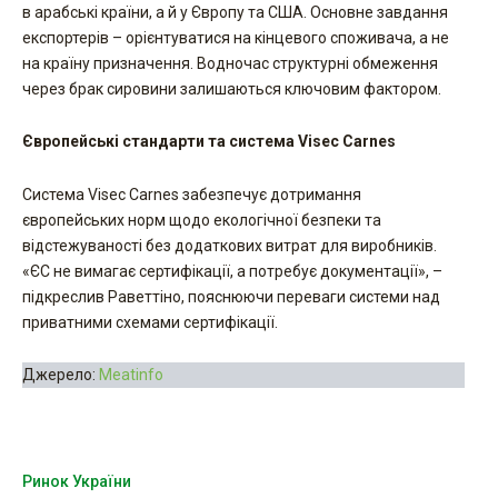
в арабські країни, а й у Європу та США. Основне завдання
експортерів – орієнтуватися на кінцевого споживача, а не
на країну призначення. Водночас структурні обмеження
через брак сировини залишаються ключовим фактором.
Європейські стандарти та система Visec Carnes
Система Visec Carnes забезпечує дотримання
європейських норм щодо екологічної безпеки та
відстежуваності без додаткових витрат для виробників.
«ЄС не вимагає сертифікації, а потребує документації», –
підкреслив Раветтіно, пояснюючи переваги системи над
приватними схемами сертифікації.
Джерело:
Meatinfo
Ринок України