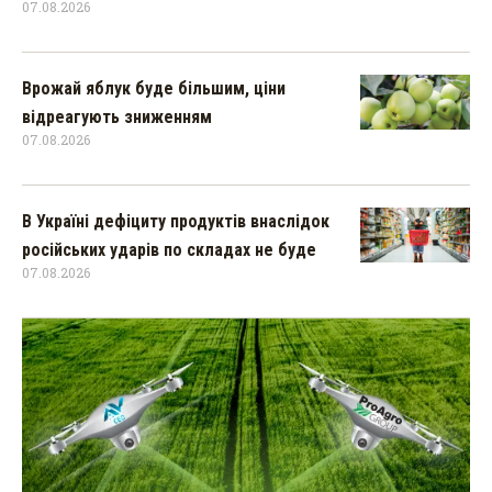
07.08.2026
Врожай яблук буде більшим, ціни
відреагують зниженням
07.08.2026
В Україні дефіциту продуктів внаслідок
російських ударів по складах не буде
07.08.2026