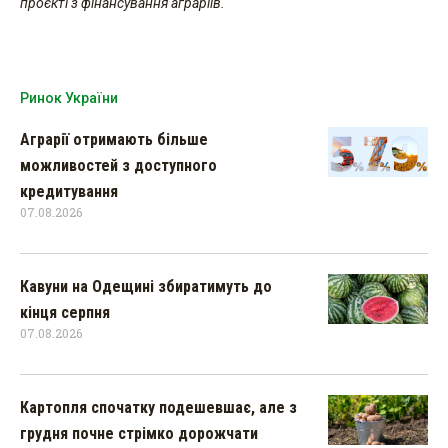
проєкті з фінансування аграріїв.
Ринок України
Аграрії отримають більше
можливостей з доступного
кредитування
07.08.2026
Кавуни на Одещині збиратимуть до
кінця серпня
07.08.2026
Картопля спочатку подешевшає, але з
грудня почне стрімко дорожчати