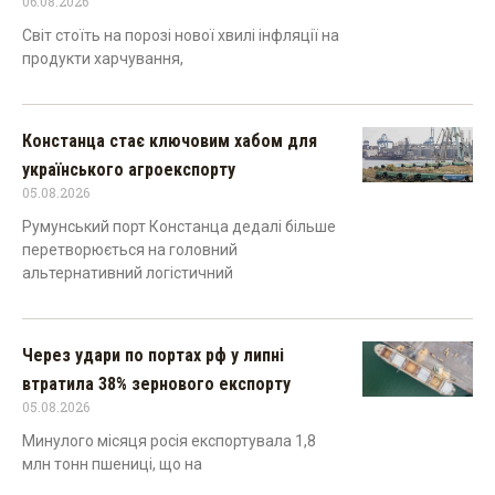
06.08.2026
Світ стоїть на порозі нової хвилі інфляції на
продукти харчування,
Констанца стає ключовим хабом для
українського агроекспорту
05.08.2026
Румунський порт Констанца дедалі більше
перетворюється на головний
альтернативний логістичний
Через удари по портах рф у липні
втратила 38% зернового експорту
05.08.2026
Минулого місяця росія експортувала 1,8
млн тонн пшениці, що на