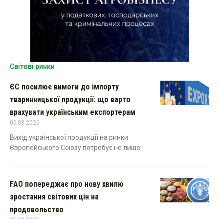
Світові ринки
ЄС посилює вимоги до імпорту
тваринницької продукції: що варто
врахувати українським експортерам
06.08.2026
Вихід української продукції на ринки
Європейського Союзу потребує не лише
FAO попереджає про нову хвилю
зростання світових цін на
продовольство