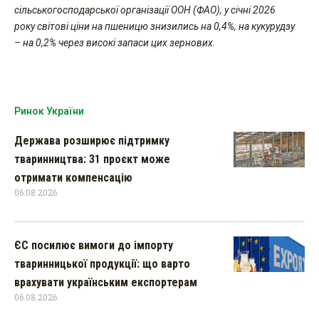
сільськогосподарської організації ООН (ФАО), у січні 2026
року світові ціни на пшеницю знизились на 0,4%, на кукурудзу
– на 0,2% через високі запаси цих зернових.
Ринок України
Держава розширює підтримку
тваринництва: 31 проєкт може
отримати компенсацію
06.08.2026
ЄС посилює вимоги до імпорту
тваринницької продукції: що варто
врахувати українським експортерам
06.08.2026