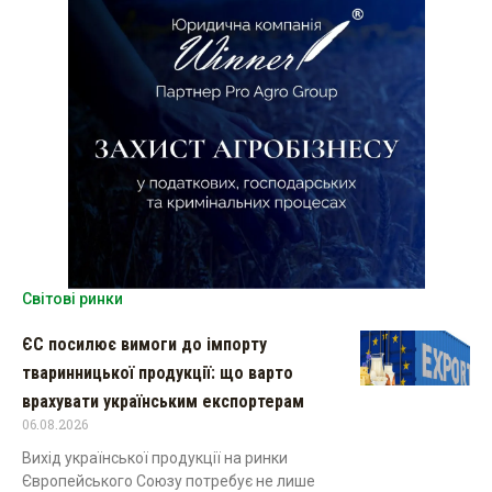
Світові ринки
ЄС посилює вимоги до імпорту
тваринницької продукції: що варто
врахувати українським експортерам
06.08.2026
Вихід української продукції на ринки
Європейського Союзу потребує не лише