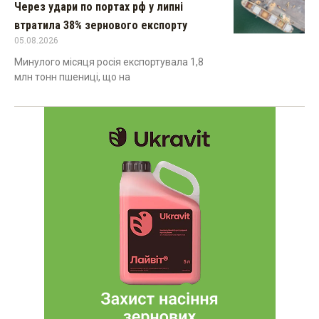
Через удари по портах рф у липні
втратила 38% зернового експорту
05.08.2026
Минулого місяця росія експортувала 1,8
млн тонн пшениці, що на