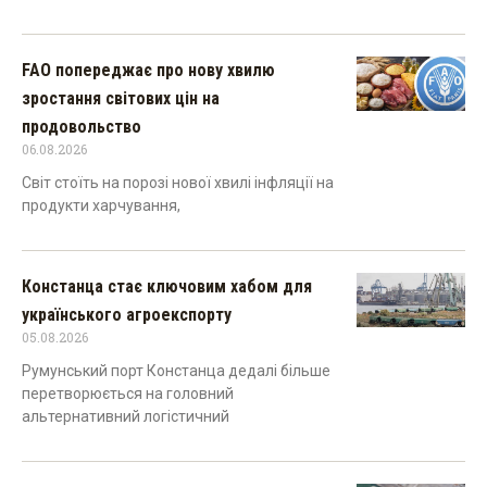
FAO попереджає про нову хвилю
зростання світових цін на
продовольство
06.08.2026
Світ стоїть на порозі нової хвилі інфляції на
продукти харчування,
Констанца стає ключовим хабом для
українського агроекспорту
05.08.2026
Румунський порт Констанца дедалі більше
перетворюється на головний
альтернативний логістичний