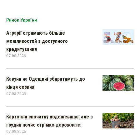
Ринок України
Аграрії отримають більше
можливостей з доступного
кредитування
07.08.2026
Кавуни на Одещині збиратимуть до
кінця серпня
07.08.2026
Картопля спочатку подешевшає, але з
грудня почне стрімко дорожчати
07.08.2026