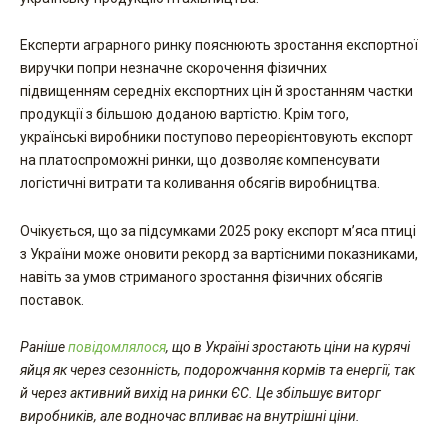
Експерти аграрного ринку пояснюють зростання експортної
виручки попри незначне скорочення фізичних
підвищенням середніх експортних цін й зростанням частки
продукції з більшою доданою вартістю. Крім того,
українські виробники поступово переорієнтовують експорт
на платоспроможні ринки, що дозволяє компенсувати
логістичні витрати та коливання обсягів виробництва.
Очікується, що за підсумками 2025 року експорт м’яса птиці
з України може оновити рекорд за вартісними показниками,
навіть за умов стриманого зростання фізичних обсягів
поставок.
Раніше
повідомлялося
, що в Україні зростають ціни на курячі
яйця як через сезонність, подорожчання кормів та енергії, так
й через активний вихід на ринки ЄС. Це збільшує виторг
виробників, але водночас впливає на внутрішні ціни.