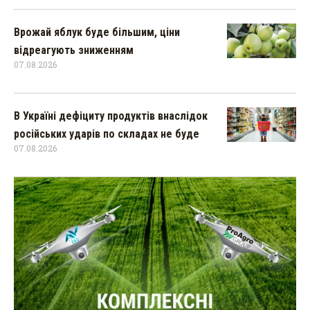
Врожай яблук буде більшим, ціни
відреагують зниженням
07.08.2026
В Україні дефіциту продуктів внаслідок
російських ударів по складах не буде
07.08.2026