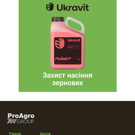
Ринок
Архів