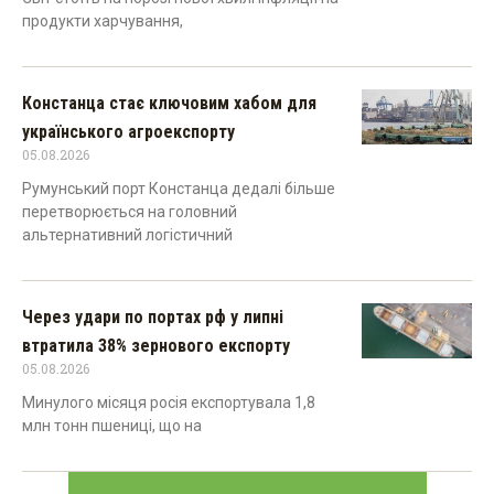
продукти харчування,
Констанца стає ключовим хабом для
українського агроекспорту
05.08.2026
Румунський порт Констанца дедалі більше
перетворюється на головний
альтернативний логістичний
Через удари по портах рф у липні
втратила 38% зернового експорту
05.08.2026
Минулого місяця росія експортувала 1,8
млн тонн пшениці, що на