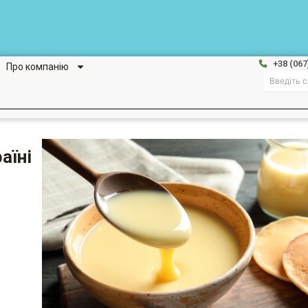
+38 (067
Про компанію
Search
аїні