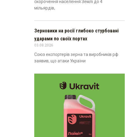
скорочення населення Землі до 4
мільярдів,
Зерновики на росії глибоко стурбовані
ударами по своїх портах
03.08.2026
Союз експортерів зерна та виробників рф
заявив, що атаки України