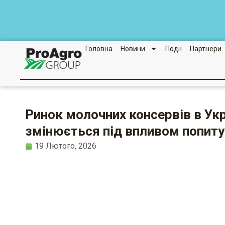
Перейти
до
вмісту
Головна
Новини
Події
Партнери
Ринок молочних консервів в Укр
змінюється під впливом попиту
19 Лютого, 2026