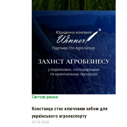
Світові ринки
Констанца стає ключовим хабом для
українського агроекспорту
05.08.2026