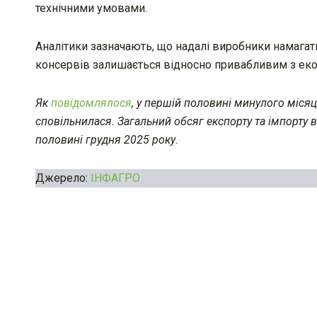
технічними умовами.
Аналітики зазначають, що надалі виробники намагат
консервів залишається відносно привабливим з екон
Як
повідомлялося
, у першій половині минулого міся
сповільнилася. Загальний обсяг експорту та імпорту 
половині грудня 2025 року.
Джерело:
ІНФАГРО