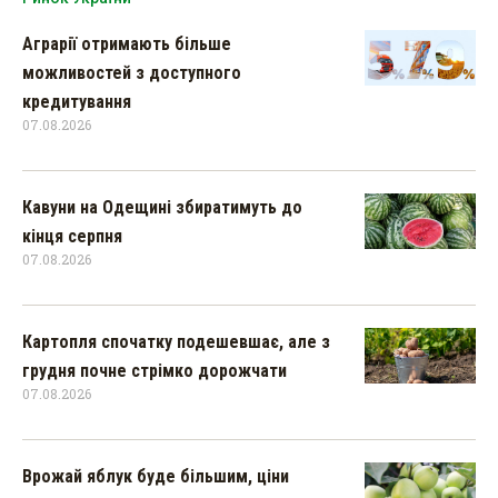
Аграрії отримають більше
можливостей з доступного
кредитування
07.08.2026
Кавуни на Одещині збиратимуть до
кінця серпня
07.08.2026
Картопля спочатку подешевшає, але з
грудня почне стрімко дорожчати
07.08.2026
Врожай яблук буде більшим, ціни