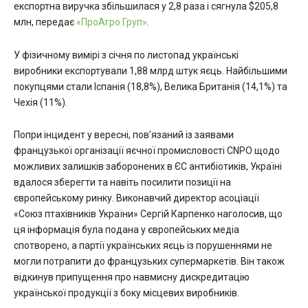
експортна виручка збільшилася у 2,8 раза і сягнула $205,8
млн, передає
«ПроАгро Груп»
.
У фізичному вимірі з січня по листопад українські
виробники експортували 1,88 млрд штук яєць. Найбільшими
покупцями стали Іспанія (18,8%), Велика Британія (14,1%) та
Чехія (11%).
Попри інцидент у вересні, пов’язаний із заявами
французької організації яєчної промисловості CNPO щодо
можливих залишків заборонених в ЄС антибіотиків, Україні
вдалося зберегти та навіть посилити позиції на
європейському ринку. Виконавчий директор асоціації
«Союз птахівників України» Сергій Карпенко наголосив, що
ця інформація була подана у європейських медіа
спотворено, а партії українських яєць із порушеннями не
могли потрапити до французьких супермаркетів. Він також
відкинув припущення про навмисну дискредитацію
української продукції з боку місцевих виробників.