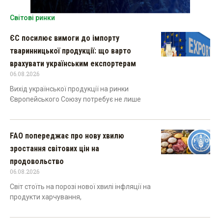
Світові ринки
ЄС посилює вимоги до імпорту
тваринницької продукції: що варто
врахувати українським експортерам
06.08.2026
Вихід української продукції на ринки
Європейського Союзу потребує не лише
FAO попереджає про нову хвилю
зростання світових цін на
продовольство
06.08.2026
Світ стоїть на порозі нової хвилі інфляції на
продукти харчування,