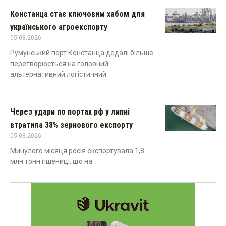
Констанца стає ключовим хабом для
українського агроекспорту
05.08.2026
Румунський порт Констанца дедалі більше
перетворюється на головний
альтернативний логістичний
Через удари по портах рф у липні
втратила 38% зернового експорту
05.08.2026
Минулого місяця росія експортувала 1,8
млн тонн пшениці, що на